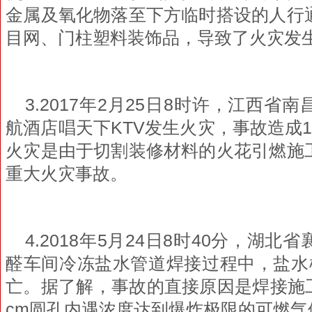
金属及氧化物落至下方临时搭设的人行
目网、门柱塑料装饰品，导致了火灾发
3.2017年2月25日8时许，江西
航酒店唱天下KTV发生火灾，事故造成
火灾是由于切割装修材料的火花引燃施
重大火灾事故。
4.2018年5月24日8时40分，湖
醛车间冷冻盐水管道焊接过程中，盐水
亡。据了解，事故的直接原因是焊接施工
cm圆孔内遇浓度达到爆炸极限的可燃气