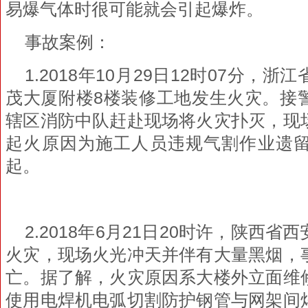
易爆气体时很可能就会引起爆炸。
事故案例：
1.2018年10月29日12时07分，
茂大厦附楼8楼装修工地发生火灾。接
辖区消防中队赶赴现场将火灾扑灭，现
起火原因为施工人员违规气割作业遗
起。
2.2018年6月21日20时许，陕西
火灾，现场火光冲天并伴有大量黑烟，
亡。据了解，火灾原因系大楼外立面维
使用电焊机电弧切割防护钢管与网架间