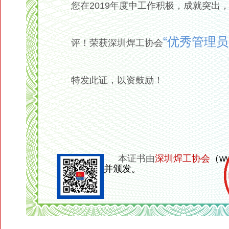
您在2019年度中工作积极，成就突出
“优秀管理员
评！荣获深圳焊工协会
特发此证，以资鼓励！
本证书由
深圳焊工协会
（ww
并颁发。